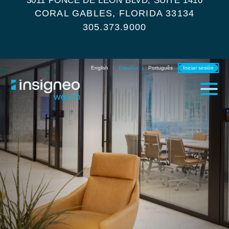
3011 PONCE DE LEON BLVD, SUITE 1410
CORAL GABLES, FLORIDA 33134
305.373.9000