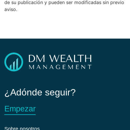
de su publicación y pueden ser modificadas sin previo
aviso.
¿Adónde seguir?
Empezar
Sobre nosotros