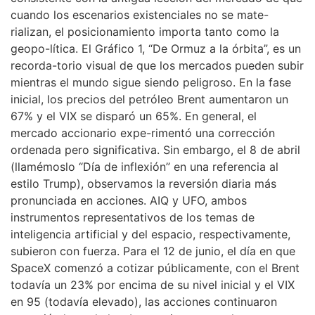
cuando los escenarios existenciales no se mate-
rializan, el posicionamiento importa tanto como la
geopo-lítica. El Gráfico 1, “De Ormuz a la órbita”, es un
recorda-torio visual de que los mercados pueden subir
mientras el mundo sigue siendo peligroso. En la fase
inicial, los precios del petróleo Brent aumentaron un
67% y el VIX se disparó un 65%. En general, el
mercado accionario expe-rimentó una corrección
ordenada pero significativa. Sin embargo, el 8 de abril
(llamémoslo “Día de inflexión” en una referencia al
estilo Trump), observamos la reversión diaria más
pronunciada en acciones. AIQ y UFO, ambos
instrumentos representativos de los temas de
inteligencia artificial y del espacio, respectivamente,
subieron con fuerza. Para el 12 de junio, el día en que
SpaceX comenzó a cotizar públicamente, con el Brent
todavía un 23% por encima de su nivel inicial y el VIX
en 95 (todavía elevado), las acciones continuaron