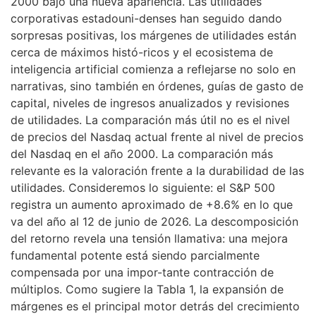
2000 bajo una nueva apariencia. Las utilidades
corporativas estadouni-denses han seguido dando
sorpresas positivas, los márgenes de utilidades están
cerca de máximos histó-ricos y el ecosistema de
inteligencia artificial comienza a reflejarse no solo en
narrativas, sino también en órdenes, guías de gasto de
capital, niveles de ingresos anualizados y revisiones
de utilidades. La comparación más útil no es el nivel
de precios del Nasdaq actual frente al nivel de precios
del Nasdaq en el año 2000. La comparación más
relevante es la valoración frente a la durabilidad de las
utilidades. Consideremos lo siguiente: el S&P 500
registra un aumento aproximado de +8.6% en lo que
va del año al 12 de junio de 2026. La descomposición
del retorno revela una tensión llamativa: una mejora
fundamental potente está siendo parcialmente
compensada por una impor-tante contracción de
múltiplos. Como sugiere la Tabla 1, la expansión de
márgenes es el principal motor detrás del crecimiento