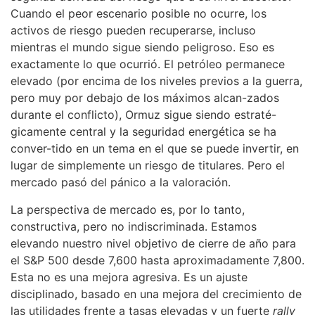
Cuando el peor escenario posible no ocurre, los
activos de riesgo pueden recuperarse, incluso
mientras el mundo sigue siendo peligroso. Eso es
exactamente lo que ocurrió. El petróleo permanece
elevado (por encima de los niveles previos a la guerra,
pero muy por debajo de los máximos alcan-zados
durante el conflicto), Ormuz sigue siendo estraté-
gicamente central y la seguridad energética se ha
conver-tido en un tema en el que se puede invertir, en
lugar de simplemente un riesgo de titulares. Pero el
mercado pasó del pánico a la valoración.
La perspectiva de mercado es, por lo tanto,
constructiva, pero no indiscriminada. Estamos
elevando nuestro nivel objetivo de cierre de año para
el S&P 500 desde 7,600 hasta aproximadamente 7,800.
Esta no es una mejora agresiva. Es un ajuste
disciplinado, basado en una mejora del crecimiento de
las utilidades frente a tasas elevadas y un fuerte
rally