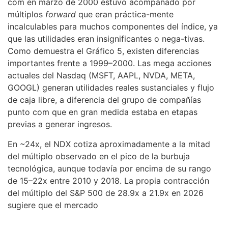
com en marzo de 2000 estuvo acompañado por
múltiplos
forward
que eran práctica-mente
incalculables para muchos componentes del índice, ya
que las utilidades eran insignificantes o nega-tivas.
Como demuestra el Gráfico 5, existen diferencias
importantes frente a 1999–2000. Las mega acciones
actuales del Nasdaq (MSFT, AAPL, NVDA, META,
GOOGL) generan utilidades reales sustanciales y flujo
de caja libre, a diferencia del grupo de compañías
punto com que en gran medida estaba en etapas
previas a generar ingresos.
En ~24x, el NDX cotiza aproximadamente a la mitad
del múltiplo observado en el pico de la burbuja
tecnológica, aunque todavía por encima de su rango
de 15–22x entre 2010 y 2018. La propia contracción
del múltiplo del S&P 500 de 28.9x a 21.9x en 2026
sugiere que el mercado