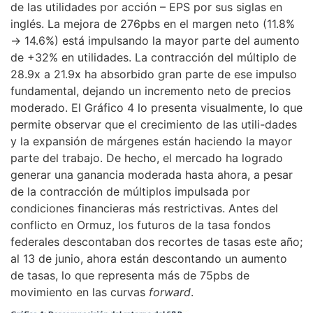
de las utilidades por acción – EPS por sus siglas en
inglés. La mejora de 276pbs en el margen neto (11.8%
→ 14.6%) está impulsando la mayor parte del aumento
de +32% en utilidades. La contracción del múltiplo de
28.9x a 21.9x ha absorbido gran parte de ese impulso
fundamental, dejando un incremento neto de precios
moderado. El Gráfico 4 lo presenta visualmente, lo que
permite observar que el crecimiento de las utili-dades
y la expansión de márgenes están haciendo la mayor
parte del trabajo. De hecho, el mercado ha logrado
generar una ganancia moderada hasta ahora, a pesar
de la contracción de múltiplos impulsada por
condiciones financieras más restrictivas. Antes del
conflicto en Ormuz, los futuros de la tasa fondos
federales descontaban dos recortes de tasas este año;
al 13 de junio, ahora están descontando un aumento
de tasas, lo que representa más de 75pbs de
movimiento en las curvas
forward
.