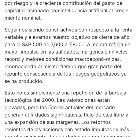
por riesgo y la creciente contribución del gasto de
capital relacionado con inteligencia artificial al creci-
miento nominal.
Seguimos siendo constructivos con respecto a la renta
variable y elevamos nuestro objetivo de cierre de año
para el S&P 500 de 7,600 a 7,800. La mejora refleja un
mayor impulso en las utilidades, márgenes en niveles
récord y mejores condiciones macroeconó-micas,
reconociendo al mismo tiempo que gran parte del
repunte consecuencia de los riesgos geopolíticos ya
se ha producido.
Esto no es simplemente una repetición de la burbuja
tecnológica del 2000. Las valoraciones están
elevadas, pero los líderes actuales del mercado
generan utili-dades significativas, flujo de caja libre y
una expansión de sus márgenes. Los retornos
recientes de las acciones han estado impulsados más
por el crecimiento de utili-dades que por la expansión