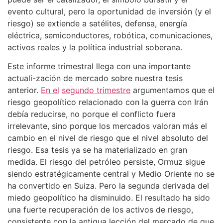
evento cultural, pero la oportunidad de inversión (y el
riesgo) se extiende a satélites, defensa, energía
eléctrica, semiconductores, robótica, comunicaciones,
activos reales y la política industrial soberana.
Este informe trimestral llega con una importante
actuali-zación de mercado sobre nuestra tesis
anterior.
En el
segundo trimestre
argumentamos que el
riesgo geopolítico relacionado con la guerra con Irán
debía reducirse, no porque el conflicto fuera
irrelevante, sino porque los mercados valoran más el
cambio en el nivel de riesgo que el nivel absoluto del
riesgo. Esa tesis ya se ha materializado en gran
medida. El riesgo del petróleo persiste, Ormuz sigue
siendo estratégicamente central y Medio Oriente no se
ha convertido en Suiza. Pero la segunda derivada del
miedo geopolítico ha disminuido. El resultado ha sido
una fuerte recuperación de los activos de riesgo,
consistente con la antigua lección del mercado de que