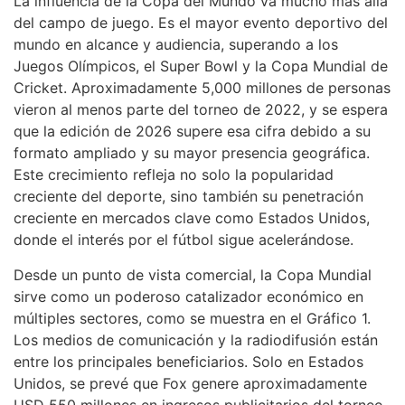
La influencia de la Copa del Mundo va mucho más allá
del campo de juego. Es el mayor evento deportivo del
mundo en alcance y audiencia, superando a los
Juegos Olímpicos, el Super Bowl y la Copa Mundial de
Cricket. Aproximadamente 5,000 millones de personas
vieron al menos parte del torneo de 2022, y se espera
que la edición de 2026 supere esa cifra debido a su
formato ampliado y su mayor presencia geográfica.
Este crecimiento refleja no solo la popularidad
creciente del deporte, sino también su penetración
creciente en mercados clave como Estados Unidos,
donde el interés por el fútbol sigue acelerándose.
Desde un punto de vista comercial, la Copa Mundial
sirve como un poderoso catalizador económico en
múltiples sectores, como se muestra en el Gráfico 1.
Los medios de comunicación y la radiodifusión están
entre los principales beneficiarios. Solo en Estados
Unidos, se prevé que Fox genere aproximadamente
USD 550 millones en ingresos publicitarios del torneo,