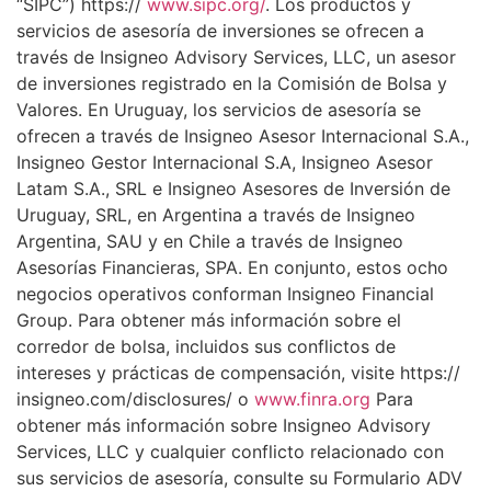
“SIPC”) https://
www.sipc.org/
. Los productos y
servicios de asesoría de inversiones se ofrecen a
través de Insigneo Advisory Services, LLC, un asesor
de inversiones registrado en la Comisión de Bolsa y
Valores. En Uruguay, los servicios de asesoría se
ofrecen a través de Insigneo Asesor Internacional S.A.,
Insigneo Gestor Internacional S.A, Insigneo Asesor
Latam S.A., SRL e Insigneo Asesores de Inversión de
Uruguay, SRL, en Argentina a través de Insigneo
Argentina, SAU y en Chile a través de Insigneo
Asesorías Financieras, SPA. En conjunto, estos ocho
negocios operativos conforman Insigneo Financial
Group. Para obtener más información sobre el
corredor de bolsa, incluidos sus conflictos de
intereses y prácticas de compensación, visite https://
insigneo.com/disclosures/ o
www.finra.org
Para
obtener más información sobre Insigneo Advisory
Services, LLC y cualquier conflicto relacionado con
sus servicios de asesoría, consulte su Formulario ADV